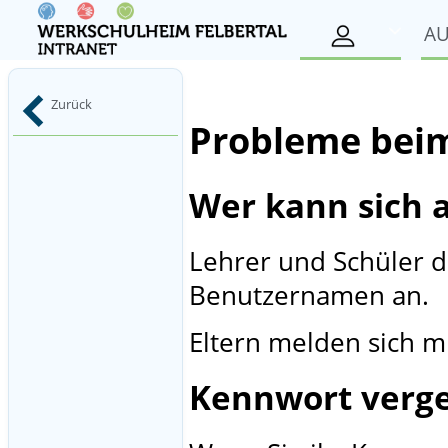
A
Zurück
Probleme beim
Wer kann sich
Lehrer und Schüler 
Benutzernamen an.
Eltern melden sich mi
Kennwort verg