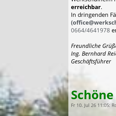
erreichbar
.
In dringenden Fä
(office@werksc
0664/4641978
er
Freundliche Grüß
Ing. Bernhard Rei
Geschäftsführer
Schöne 
Fr 10. Jul 26 11:05: 